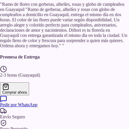
"
Ramo de flores con gerberas, alhelíes, rosas y globo de cumpleaños
en Guayaquil "Ramo de gerberas, alhelíes y rosas con globo de
cumpleaños a domicilio en Guayaquil, entrega el mismo día en dos
horas. El color de las flores puede variar según disponibilidad. Un
arreglo alegre y colorido perfecto para cumpleaños, aniversarios,
declaraciones de amor y nacimientos. Difiori es tu florería en
Guayaquil con entrega garantizada el mismo día en toda la ciudad. Un
regalo lleno de color y frescura para sorprender a quien más quieres.
Ordena ahora y entregamos hoy."
"
Promesa de Entrega
2-3 horas
(Guayaquil)
Comprar ahora
Pedir por WhatsApp
Envío Seguro
Pago Protegido