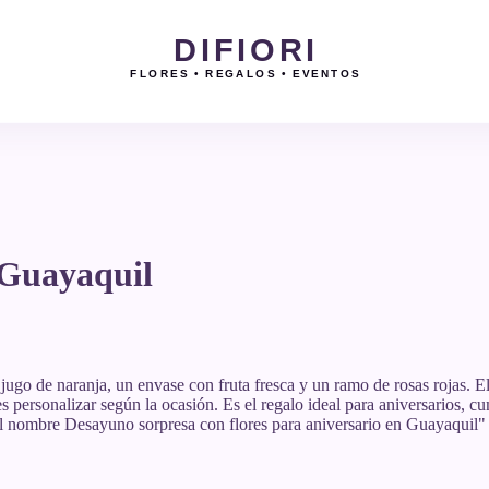
DIFIORI
FLORES • REGALOS • EVENTOS
 Guayaquil
ugo de naranja, un envase con fruta fresca y un ramo de rosas rojas. E
s personalizar según la ocasión. Es el regalo ideal para aniversarios,
l nombre Desayuno sorpresa con flores para aniversario en Guayaquil
"