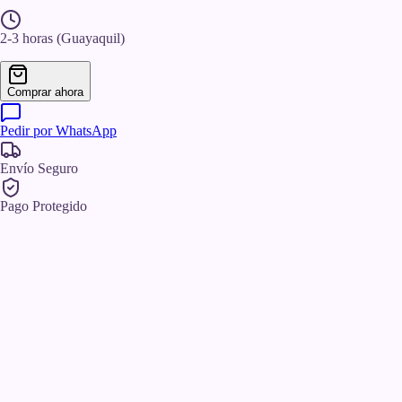
2-3 horas
(Guayaquil)
Comprar ahora
Pedir por WhatsApp
Envío Seguro
Pago Protegido