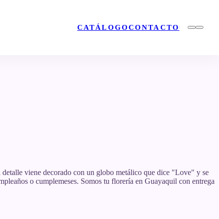
CATÁLOGO
CONTACTO
l detalle viene decorado con un globo metálico que dice "Love" y se
 cumpleaños o cumplemeses. Somos tu florería en Guayaquil con entrega