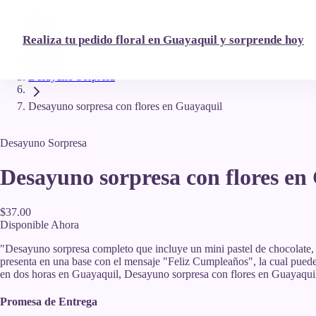
Inicio
Realiza tu pedido floral en Guayaquil y sorprende hoy
Catálogo
Desayuno Sorpresa
Desayuno sorpresa con flores en Guayaquil
Desayuno Sorpresa
Desayuno sorpresa con flores en
$37.00
Disponible Ahora
"
Desayuno sorpresa completo que incluye un mini pastel de chocolate, j
presenta en una base con el mensaje "Feliz Cumpleaños", la cual puede
en dos horas en Guayaquil, Desayuno sorpresa con flores en Guayaqui
Promesa de Entrega