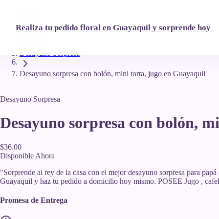
Inicio
Realiza tu pedido floral en Guayaquil y sorprende hoy
Catálogo
Desayuno Sorpresa
Desayuno sorpresa con bolón, mini torta, jugo en Guayaquil
Desayuno Sorpresa
Desayuno sorpresa con bolón, mi
$36.00
Disponible Ahora
"
Sorprende al rey de la casa con el mejor desayuno sorpresa para papá
Guayaquil y haz tu pedido a domicilio hoy mismo. POSEE Jugo , cafela
Promesa de Entrega