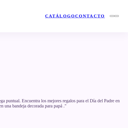
CATÁLOGO
CONTACTO
ga puntual. Encuentra los mejores regalos para el Día del Padre en
en una bandeja decorada para papá .
"