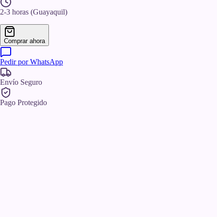
2-3 horas
(Guayaquil)
Comprar ahora
Pedir por WhatsApp
Envío Seguro
Pago Protegido