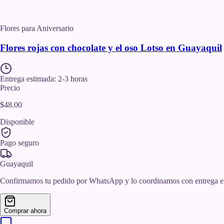
Flores para Aniversario
Flores rojas con chocolate y el oso Lotso en Guayaquil
Entrega estimada:
2-3 horas
Precio
$48.00
Disponible
Pago seguro
Guayaquil
Confirmamos tu pedido por WhatsApp y lo coordinamos con entrega e
Comprar ahora