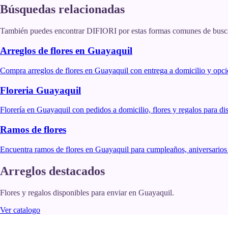
Búsquedas relacionadas
También puedes encontrar DIFIORI por estas formas comunes de buscar
Arreglos de flores en Guayaquil
Compra arreglos de flores en Guayaquil con entrega a domicilio y opci
Floreria Guayaquil
Florería en Guayaquil con pedidos a domicilio, flores y regalos para di
Ramos de flores
Encuentra ramos de flores en Guayaquil para cumpleaños, aniversarios y
Arreglos destacados
Flores y regalos disponibles para enviar en Guayaquil.
Ver catalogo