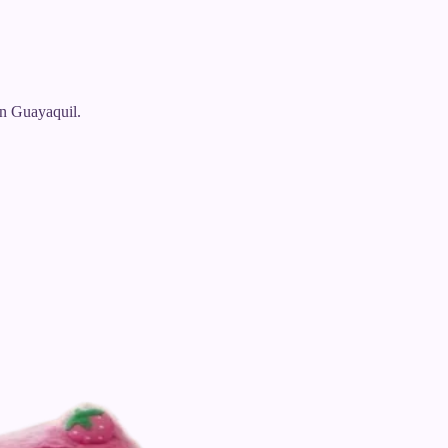
n Guayaquil.